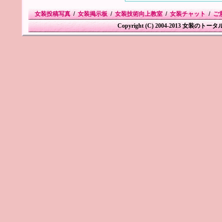
女装投稿写真
/
女装掲示板
/
女装技術向上教室
/
女装チャット
/
ご
Copyright (C) 2004-2013 女装のトータル