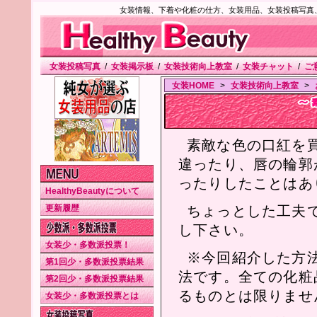
女装情報、下着や化粧の仕方、女装用品、女装投稿写真
女装投稿写真
/
女装掲示板
/
女装技術向上教室
/
女装チャット
/
ご
女装HOME
>
女装技術向上教室
>
素敵な色の口紅を
違ったり、唇の輪郭
ったりしたことはあ
HealthyBeautyについて
更新履歴
ちょっとした工夫
し下さい。
女装少・多数派投票！
※今回紹介した方法は
第1回少・多数派投票結果
法です。全ての化粧
第2回少・多数派投票結果
るものとは限りませ
女装少・多数派投票とは