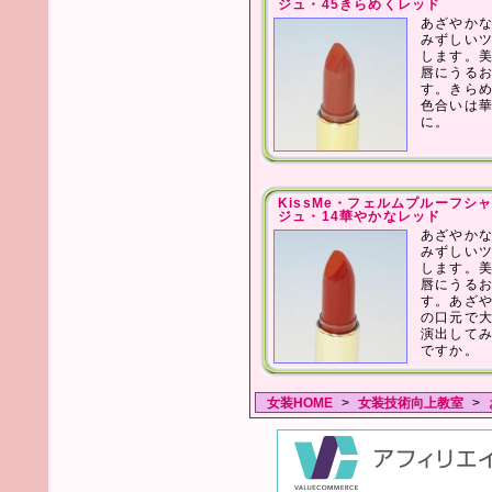
ジュ・45きらめくレッド
あざやか
みずしい
します。
唇にうる
す。きら
色合いは
に。
KissMe・フェルムプルーフシ
ジュ・14華やかなレッド
あざやか
みずしい
します。
唇にうる
す。あざ
の口元で
演出して
ですか。
女装HOME
>
女装技術向上教室
>