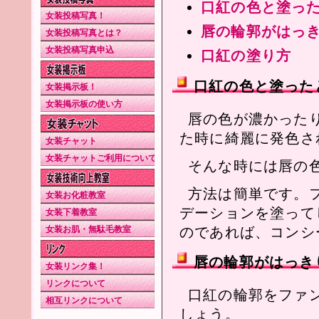
口紅の色と塗っ
女装投稿写真！
唇の輪郭がはっ
女装投稿写真とは？
女装投稿写真申込
口紅の塗り方
口紅の色と塗った
女装掲示板！
女装掲示板の使い方
唇の色が濃かった
た時に綺麗に発色さ
女装チャット
女装チャットご利用について
そんな時には唇の
方法は簡単です。
女装お化粧教室
デーションを塗って
女装下着教室
女装お肌・無駄毛教室
のであれば、コンシ
唇の輪郭がはっき
女装リンク集！
リンクについて
口紅の輪郭をファ
相互リンクについて
しょう。