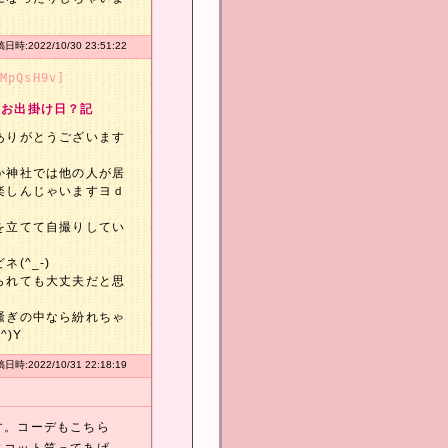
日時:2022/10/30 23:51:22
MpQsH9v]
のお出掛け日？記
ありがとうございます
か神社では他の人が居
楽しんじゃいますヨｄ
を立てて自撮りしてい
(^_-)
られても大丈夫だと思
騒ぎの中なら紛れちゃ
^)Y
日時:2022/10/31 22:18:19
す。コーデもこちら