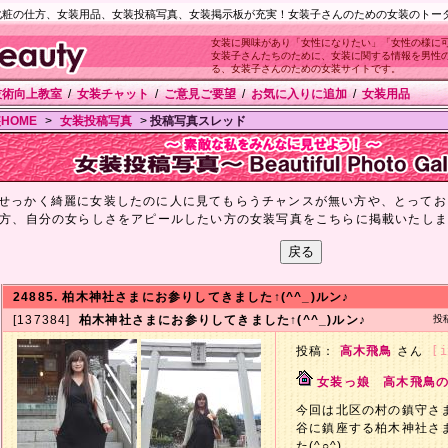
化粧の仕方、女装用品、女装投稿写真、女装掲示板が充実！女装子さんのための女装のトー
女装に興味があり「女性になりたい」「女性の様に
女装子さんたちのために、女装に関する情報を男性
る、女装子さんのための女装サイトです。
技術向上教室
/
女装チャット
/
ご意見ご要望
/
お気に入りに追加
/
女装用品
HOME
>
女装投稿写真
>
投稿写真スレッド
せっかく綺麗に女装したのに人に見てもらうチャンスが無い方や、とってお
方、自分の女らしさをアピールしたい方の女装写真をこちらに掲載いたし
24885. 柏木神社さまにお参りしてきました↑(^^_)ルン♪
[137384]
柏木神社さまにお参りしてきました↑(^^_)ルン♪
投稿
投稿：
高木飛鳥
さん
[i
女装っ娘 高木飛鳥
今回は北区の村の鎮守さ
谷に鎮座する柏木神社さ
た(^○^)