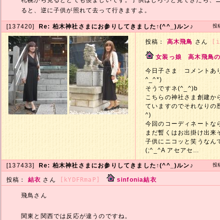
札幌から見るととても羨ましいです。子供はじろっと見てきたら、
ると、逆に子供が照れて去って行きますよ。
[137420]
Re: 柏木神社さまにお参りしてきました↑(^^_)ルン♪
投稿
投稿：
高木飛鳥
さん
[i
女装っ娘 高木飛鳥
今日子さま コメントあり
^_^*)
そうですネ(^_^)b
こちらの神社さま創建か
ていますのでそれなりの歴
^)
今回のコーディネートな
まだ暫くはお出掛け出来そう
子供にニコッと笑うなん
(;^_^A アセアセ…
[137433]
Re: 柏木神社さまにお参りしてきました↑(^^_)ルン♪
投稿
投稿：
結衣
さん
[kYDFRmaP]
sinfonia結衣
飛鳥さん
関東と関西では反応が違うのですね。