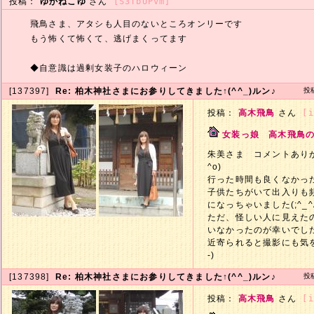
投稿：
ゆかねこゆ
さん
[S3TbUPvm]
飛鳥さま、アタシも人目のないところオンリーです
もう怖くて怖くて、逃げまくってます
◆自意識は過剰女装子のハロウィーン
[137397]
Re: 柏木神社さまにお参りしてきました↑(^^_)ルン♪
投稿
投稿：
高木飛鳥
さん
[i
女装っ娘 高木飛鳥
朱美さま コメントありが
^o)
行った時間も良くなかっ
子供たちがいて出入りも
になっちゃいました(;^_^
ただ、怪しい人に見えた
いなかったのが幸いでした(
近寄られると撮影にも気を
-)
[137398]
Re: 柏木神社さまにお参りしてきました↑(^^_)ルン♪
投稿
投稿：
高木飛鳥
さん
[i