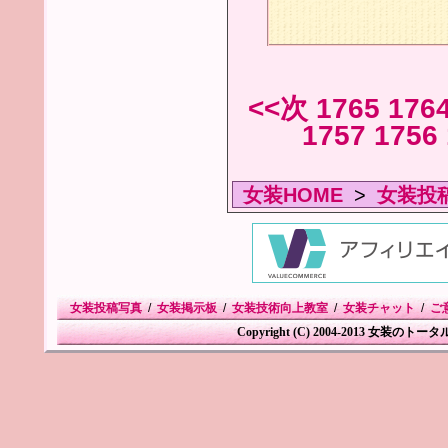
<<次
1765
176
1757
1756
女装HOME
>
女装投
女装投稿写真
/
女装掲示板
/
女装技術向上教室
/
女装チャット
/
ご
Copyright (C) 2004-2013 女装のトータル