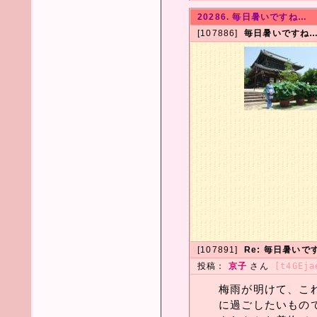
20286. 毎日暑いですね…
[107886]
毎日暑いですね
[107891]
Re: 毎日暑いで
投稿：
京子
さん
[t4GEja
梅雨が明けて、こ
に過ごしたいもの