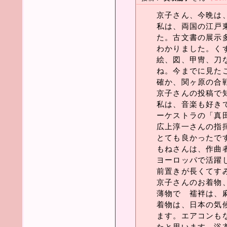
京子さん、今晩は
私は、両国の江戸
た。古文書の展示
わかりました。く
絵、図、甲冑、刀
ね。今までに見た
確か、関ヶ原の合
京子さんの投稿で
私は、音楽も好き
ーケストラの「真
広上淳一さんの指
とても良かったで
もねさんは、作曲
ヨーロッパで活躍
前置きが長くてす
京子さんのお着物
薄物で 襦袢は、
着物は、日本の気
ます。エアコンも
たと思います。浴