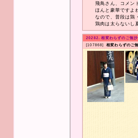
飛鳥さん、コメン
ほんと豪華ですよ
なので、普段は鶏
鶏肉は太らないし
20282. 相変わらずのご
[107868]
相変わらずのご