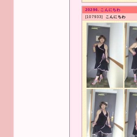
20296. こんにちわ
[107933]
こんにちわ