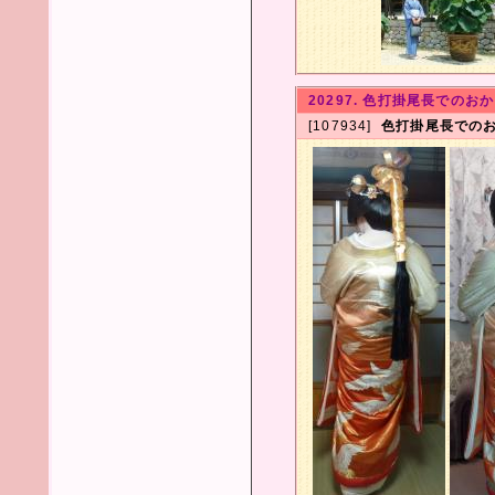
20297. 色打掛尾長でのお
[107934]
色打掛尾長での