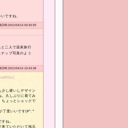
いいですね。
日時:2021/04/14 00:40:50
んと二人で温泉旅行
スナップ写真のよう
日時:2021/04/14 10:43:38
euAMIw]
も少し硬いしデザイン
ね。久しぶりに着てみ
、ちょっとショックで
丁度いいです(#^.^
ですね。
ざ来ていただいて地元