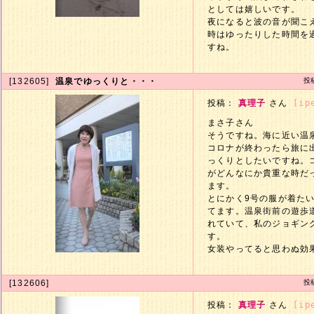
としては嬉しいです。
夜になると波の音が聞こ
時はゆったりした時間を
すね。
[132605]
温泉でゆっくりと・・・
投稿
投稿：
真理子
さん
[ip
まさ子さん
そうですね。海に近い温
コロナが終わったら旅に
っくりとしたいですね。
がどんなにか貴重な時だ
ます。
とにかく9号の服が着た
てます。温泉街前の遊歩
れていて、私のジョギン
す。
女装やってると思わぬ効
[132606]
投稿
投稿：
真理子
さん
[ip