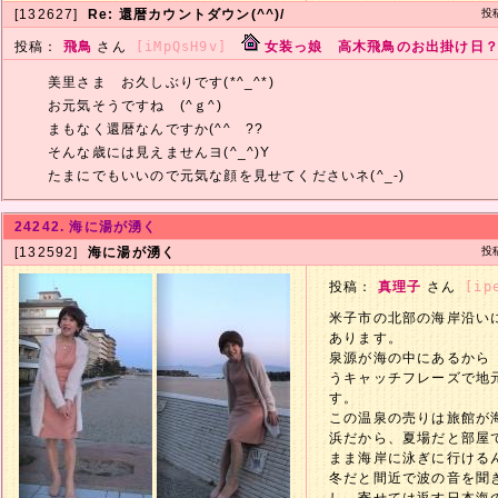
[132627]
Re: 還暦カウントダウン(^^)/
投稿
投稿：
飛鳥
さん
[iMpQsH9v]
女装っ娘 高木飛鳥のお出掛け日
美里さま お久しぶりです(*^_^*)
お元気そうですね (^ｇ^)
まもなく還暦なんですか(^^ゞ??
そんな歳には見えませんヨ(^_^)Y
たまにでもいいので元気な顔を見せてくださいネ(^_-)
24242. 海に湯が湧く
[132592]
海に湯が湧く
投稿
投稿：
真理子
さん
[ip
米子市の北部の海岸沿い
あります。
泉源が海の中にあるから
うキャッチフレーズで地
す。
この温泉の売りは旅館が
浜だから、夏場だと部屋
まま海岸に泳ぎに行ける
冬だと間近で波の音を聞