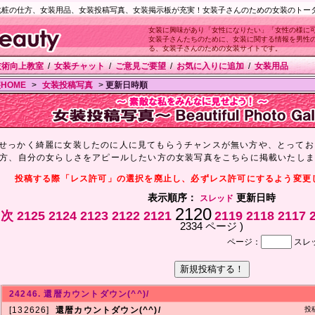
化粧の仕方、女装用品、女装投稿写真、女装掲示板が充実！女装子さんのための女装のトー
女装に興味があり「女性になりたい」「女性の様に
女装子さんたちのために、女装に関する情報を男性
る、女装子さんのための女装サイトです。
技術向上教室
/
女装チャット
/
ご意見ご要望
/
お気に入りに追加
/
女装用品
HOME
>
女装投稿写真
>
更新日時順
せっかく綺麗に女装したのに人に見てもらうチャンスが無い方や、とってお
方、自分の女らしさをアピールしたい方の女装写真をこちらに掲載いたし
投稿する際「レス許可」の選択を廃止し、必ずレス許可にするよう変更しました
表示順序：
更新日時
スレッド
2120
<次
2125
2124
2123
2122
2121
2119
2118
2117
2334 ページ )
ページ：
スレ
24246. 還暦カウントダウン(^^)/
[132626]
還暦カウントダウン(^^)/
投稿