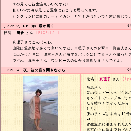
海の見える皆生温泉いいですね♪
私もGWに海が見える温泉に行こうと思ってます。
ピンクワンピに白のカーディガン、とてもお似合いで可愛い感じで
[132602]
Re: 海に湯が湧く
投稿
投稿：
舞香
さん
[FlXFfL5+]
真理子さまこんばんわ。
山陰は温泉地が多くて良いですね。真理子さんのお写真、御主人さ
に出かけた時に、御主人さんが海岸をバックにして奥さんを撮った
ですね。真理子さん、ワンピースの似合う綺麗な奥さんですよ。
[132604]
夜、波の音を聞きながら・・・
投稿
投稿：
真理子
さん
[ip
飛鳥さん
昔のワンピースって生地
もタイトでシンプルです
たら結構きつかったから
した。
服のサイズは本当は11号が
#)
皆生温泉に泊まられたん
東京から山陰までわざわ