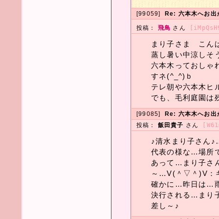
[99059]
Re: 六本木へお出
投稿：
飛鳥
さん
[iMpQsH
まり子さま こんばん
蒸し暑い中涼しそう
六本木っておしゃ
すネ(^_^)ｂ
テレ朝や六本木ヒル
でも、毛利庭園は残念
[99085]
Re: 六本木へお出
投稿：
飯田貴子
さん
[W61
♪清水まり子さん
代表の様な…場所
あって…まり子さ
～…V(＾▽＾)V
確かに…昨日は…
決行される…まり
差し～♪