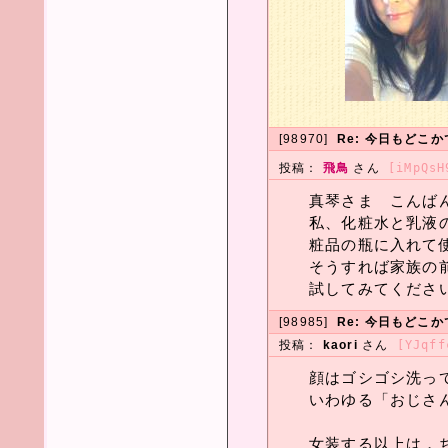
[98970]
Re: 今日もどこか
投稿：
飛鳥
さん
[iMpQsH
真琴さま こんばんヮ(
私、化粧水と乳液
粧品の瓶に入れて使
そうすれば家族の前
試してみてくださいネ
[98985]
Re: 今日もどこか
投稿：
kaori
さん
[YJqff
顔はゴシゴシ洗っ
いわゆる「おじさ
女装する以上は，