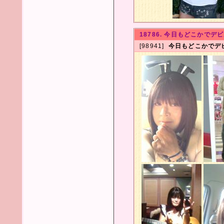
18786. 今日もどこかでデビル
[98941]
今日もどこかでデビル