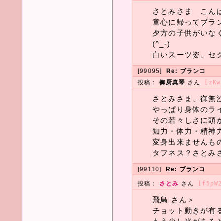
さとみさま こんばん
童心に帰ってブラン
夕方の子供がいな
(^_-)
白いスーツ姿、セ
[99095]
Re: ブランコ
投稿：
御厨真琴
さん
[zKw
さとみさま、御無
やっぱり身体のラ
その若々しさに頭が下
知力・体力・精神
変身出来ませんも
タフネス？さとみ
[99110]
Re: ブランコ
投稿：
さとみ
さん
[f5pW
飛鳥 さん＞
チョット動きが有