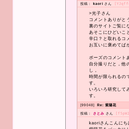
投稿：
kaori
さん
[YJqff
>光子さん
コメントありがと
裏のサイトご覧に
あそこにひどいこ
辛口？と取れるコ
お互いに褒めてば
ポーズのコメント
自分撮りだと，他
し，
時間が限られるの
す。
いろいろ研究して
す。
[99048]
Re: 紫陽花
投稿：
さとみ
さん
[f5pW
kaoriさんこんにち