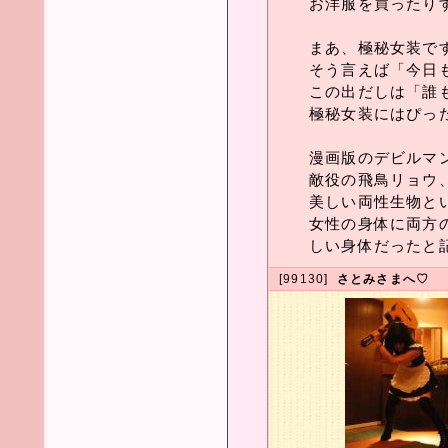
お洋服を買ったり
まあ、極秘女装で
そう言えば「今日
この出だしは「誰
極秘女装にはぴっ
漫画版のデビルマ
敵役の飛鳥リョウ
美しい両性生物と
女性の身体に両方
しい身体だったと
[99130]
さとみさまへ♡