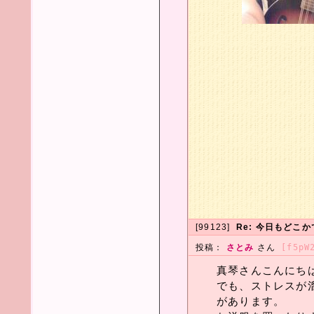
[99123]
Re: 今日もどこか
投稿：
さとみ
さん
[f5pW
真琴さんこんにち
でも、ストレスが
があります。