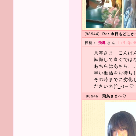
[98944]
Re: 今日もどこか
投稿：
飛鳥
さん
[iMpQsH
真琴さま こんばんヮ(
転職して直ぐではな
あちらはあちら、こ
早い復活をお待ちし
その時までに劣化
ださいネ(^_-)～♡
[98946]
飛鳥さまへ♡