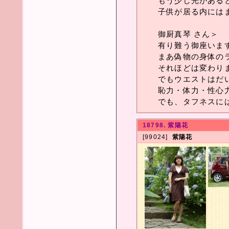
もう少し光がある
子供が居る内には
御厨真琴 さん＞
有り難う御座いま
まあ偽物の身体の
それほどは変わり
でもウエストはだ
恥力・体力・性心
でも、タフネスに
18798. 紫陽花
[99024]
紫陽花