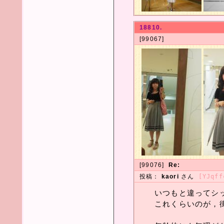
18810.
[99067]
[99076]
Re:
投稿：
kaori
さん
[YJqff
いつもと違ってシ
これくらいのが，