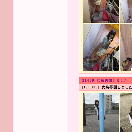
21469. 女装再開しました
[113335]
女装再開しまし