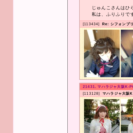
じゅんこさんはひ
私は、ふりふりで
[113434]
Re: シフォン
21431. マハラジャ大阪K-PO
[113128]
マハラジャ大阪K-P