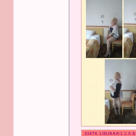
21474. LIZLISAのミニス