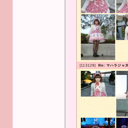
[113129]
Re: マハラジャ大