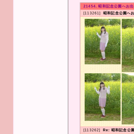
21454. 昭和記念公園へお
[113261]
昭和記念公園へ
[113262]
Re: 昭和記念公