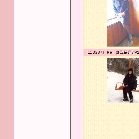
[113237]
Re: 自己紹介か