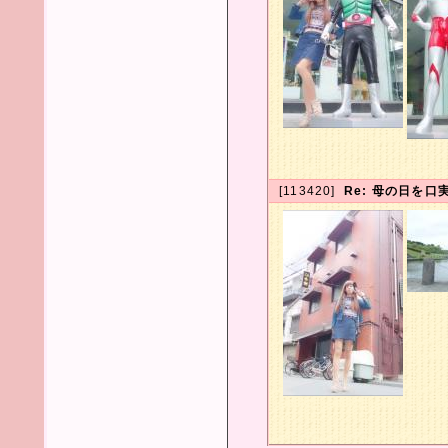
[113420]
Re: 母の日を口実