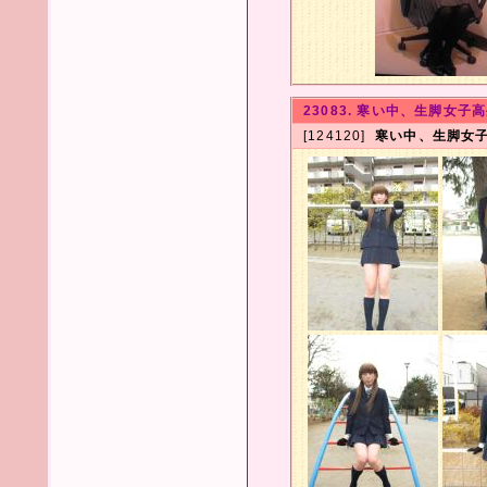
23083. 寒い中、生脚女子高
[124120]
寒い中、生脚女子高