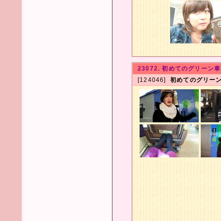
23072. 初めてのグリーン車
[124046]
初めてのグリー