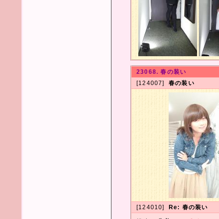
23068. 春の装い
[124007]
春の装い
[124010]
Re: 春の装い