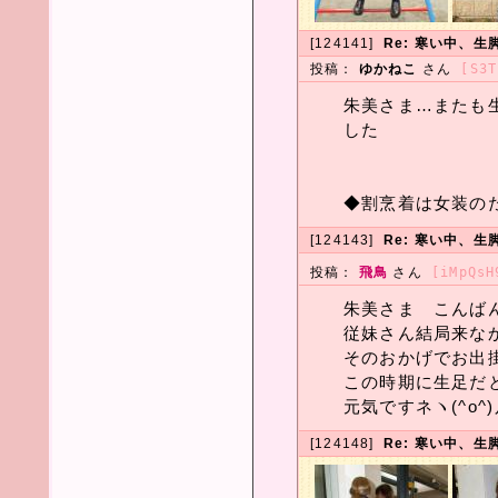
[124141]
Re: 寒い中、生
投稿：
ゆかねこ
さん
[S3T
朱美さま…またも
した
◆割烹着は女装の
[124143]
Re: 寒い中、生
投稿：
飛鳥
さん
[iMpQsH
朱美さま こんばんヮ(
従妹さん結局来なか
そのおかげでお出掛
この時期に生足だと寒か
元気ですネヽ(^o^)
[124148]
Re: 寒い中、生