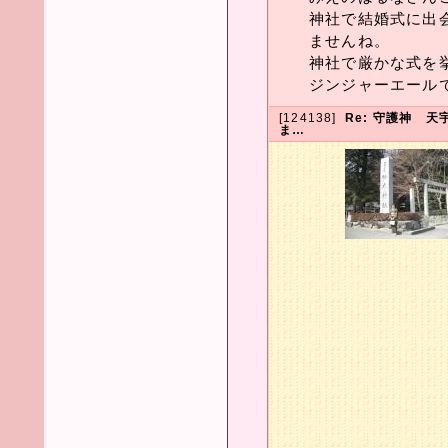
神社で結婚式に出
ませんね。
神社で厳かな式を
ジンジャーエール
[124138]
Re: 守護神 
ま…