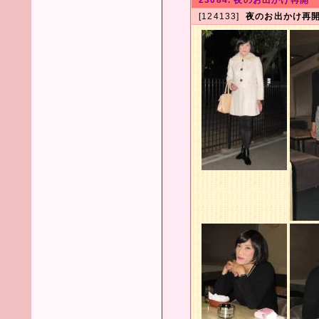
23084. 夜のお出かけ再開
[124133]
夜のお出かけ再