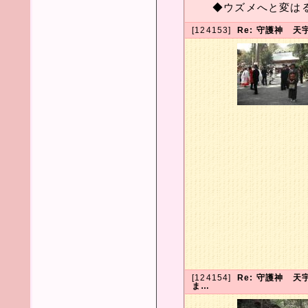
◆ウズメへと変は
[124153]
Re: 守護神 
[124154]
Re: 守護神 
ま…