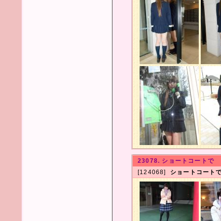
23078. ショートコートで
[124068]
ショートコート