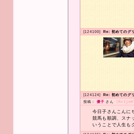
[124100]
Re: 初めてのグ
[124124]
Re: 初めてのグ
投稿：
優子
さん
[R+1joH
今日子さんこんに
競馬も順調、スナ
いうことで人生も