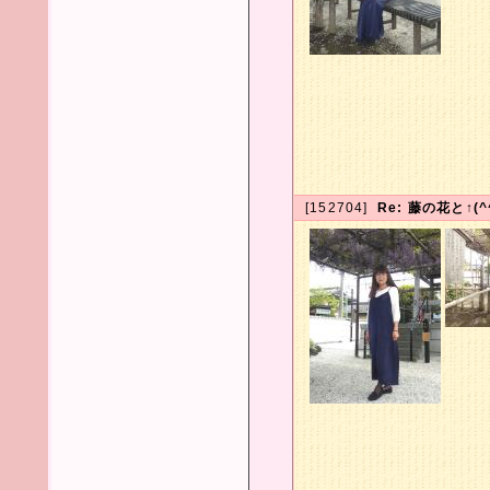
[152704]
Re: 藤の花と↑(