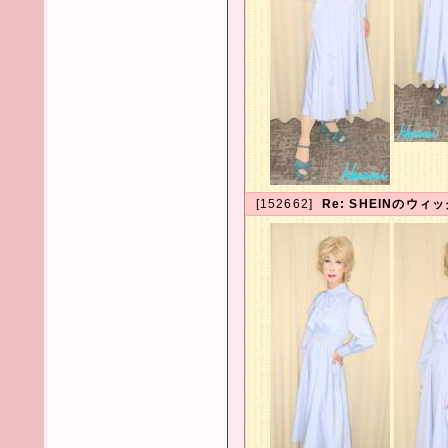
[152662]
Re: SHEINのウ