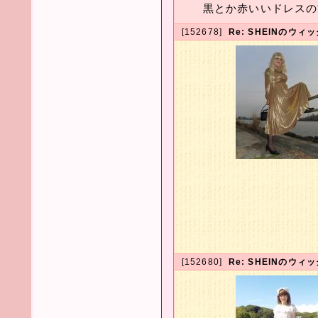
黒とか赤いいドレスの方
[152678]
Re: SHEINのウ
[152680]
Re: SHEINのウ