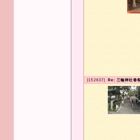
[152637]
Re: 三輪神社春