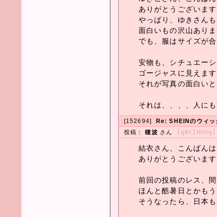
ありがとうございます
やっぱり、ゆきさんも
面白いもの沢山ありま
でも、服はサイズが合
安物も、シチュエーシ
ゴージャスに見えます
それが写真の面白いと
それは、、、、人にも
[152694]
Re: SHEINのウ
投稿：
穂波
さん
[q8c1HHVq]
結衣さん、こんばんは
ありがとうございます
前回の投稿のレス、間
ほんと酷暑日とかもう
そうなったら、日本も