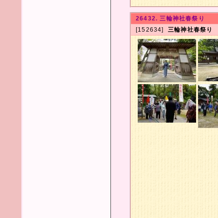
26432. 三輪神社春祭り
[152634]
三輪神社春祭り