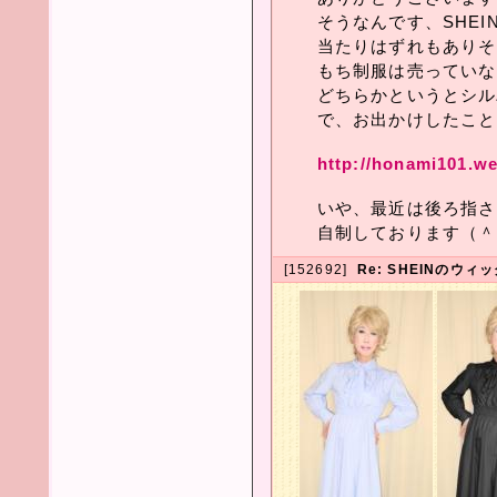
そうなんです、SHE
当たりはずれもありそ
もち制服は売っていな
どちらかというとシル
で、お出かけしたこと
http://honami101.w
いや、最近は後ろ指さ
自制しております（＾
[152692]
Re: SHEINのウ