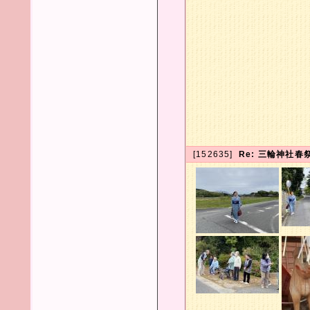
[152635]
Re: 三輪神社春