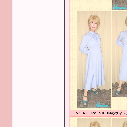
[152661]
Re: SHEINのウ