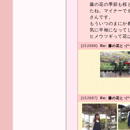
藤の花の季節も桜
たね。マイナーで
さんです。
もういつのまにか
気に半袖になって
ヒメウツギって花
[152686]
Re: 藤の花と↑(
[152687]
Re: 藤の花と↑(