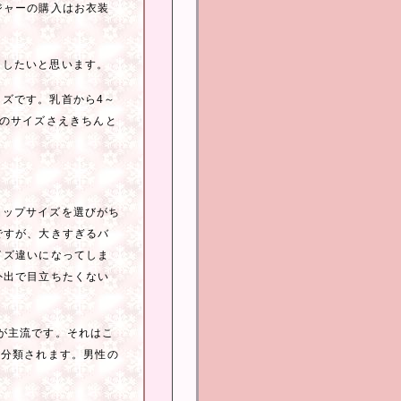
ジャーの購入はお衣装
をしたいと思います。
ズです。乳首から4～
のサイズさえきちんと
カップサイズを選びがち
ですが、大きすぎるバ
イズ違いになってしま
外出で目立ちたくない
が主流です。それはこ
に分類されます。男性の