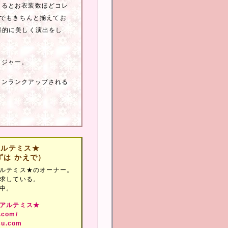
なるとお衣装数ほどコレ
でもきちんと揃えてお
果的に美しく演出をし
ラジャー。
ワンランクアップされる
アルテミス★
ずは かえで）
ルテミス★のオーナー。
求している。
中。
アルテミス★
.com/
su.com