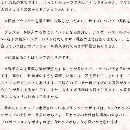
女性の為の下着ですし、じっくりショップで選ぶこともできません。ブラ
の購入よりも緊張をすることかと思います。
今回はブラジャーを購入時に失敗しないために、サイズについてご案内
ブラジャーを購入する際にポイントとなる部分が、アンダーバストのサイ
5㎝程下の幅がアンダーバストになります（乳首の上ではありません）。こ
合っていればどのブラジャーを購入されてもまず問題はありません。
次に決めることはカップの大きさです。
女装子さんは豊満な胸が理想とすることが多いので、ついつい大き目の
です。確かに、叶姉妹のような素晴しい胸には、私も憧れてしまいます。
ストにはデメリットもあります。市販されている一般サイズのお衣装がサ
うことが多くあるからです。また、大きすぎる胸は人目を引きます。女装
方にはあまりお勧めはできません。
基本的にショップで市販されているブラジャーのサイズは、A～Dカップ
のサイズの女性が一番多いからです。Dカップの女性は結構胸の大きい方
プロポーションを考慮すれば、Bカップがちょうど良いかと思います。